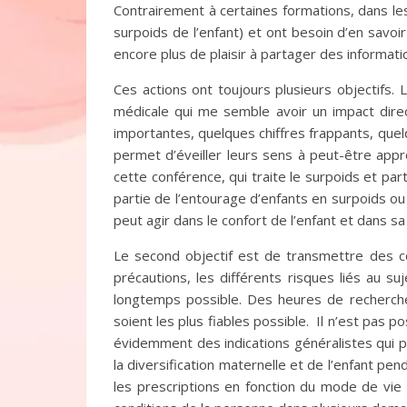
Contrairement à certaines formations, dans le
surpoids de l’enfant) et ont besoin d’en savoir
encore plus de plaisir à partager des informati
Ces actions ont toujours plusieurs objectifs. L
médicale qui me semble avoir un impact direct
importantes, quelques chiffres frappants, quelq
permet d’éveiller leurs sens à peut-être app
cette conférence, qui traite le surpoids et part
partie de l’entourage d’enfants en surpoids ou 
peut agir dans le confort de l’enfant et dans sa
Le second objectif est de transmettre des cons
précautions, les différents risques liés au 
longtemps possible. Des heures de recherches
soient les plus fiables possible. Il n’est pas p
évidemment des indications généralistes qui p
la diversification maternelle et de l’enfant pen
les prescriptions en fonction du mode de vie 