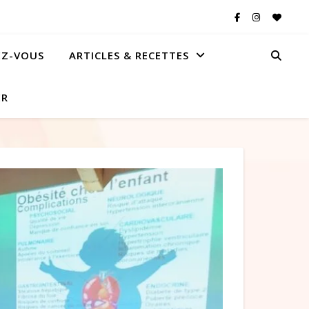
EZ-VOUS
ARTICLES & RECETTES
ER