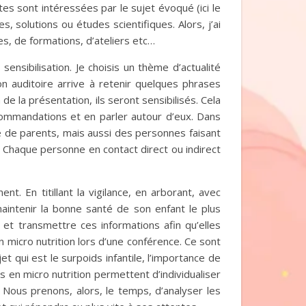
s sont intéressées par le sujet évoqué (ici le
, solutions ou études scientifiques. Alors, j’ai
es, de formations, d’ateliers etc…
sensibilisation. Je choisis un thème d’actualité
on auditoire arrive à retenir quelques phrases
e la présentation, ils seront sensibilisés. Cela
commandations et en parler autour d’eux. Dans
sité de parents, mais aussi des personnes faisant
s. Chaque personne en contact direct ou indirect
t. En titillant la vigilance, en arborant, avec
aintenir la bonne santé de son enfant le plus
et transmettre ces informations afin qu’elles
en micro nutrition lors d’une conférence. Ce sont
qui est le surpoids infantile, l’importance de
es en micro nutrition permettent d’individualiser
 Nous prenons, alors, le temps, d’analyser les