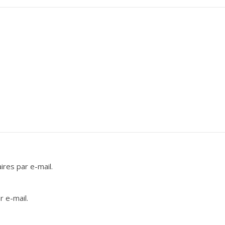
res par e-mail.
 e-mail.