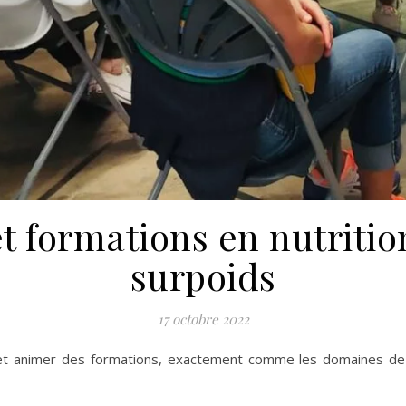
t formations en nutritio
surpoids
17 octobre 2022
et animer des formations, exactement comme les domaines de la