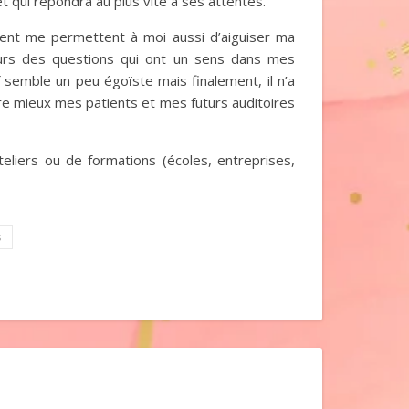
 qui répondra au plus vite à ses attentes.
vent me permettent à moi aussi d’aiguiser ma
jours des questions qui ont un sens dans mes
 semble un peu égoïste mais finalement, il n’a
re mieux mes patients et mes futurs auditoires
eliers ou de formations (écoles, entreprises,
s