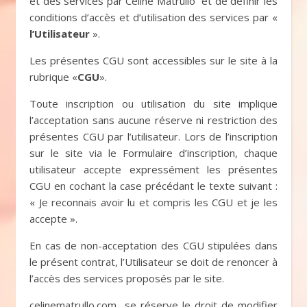
et des services par Céline Matrullo et de définir les
conditions d’accès et d’utilisation des services par «
l’Utilisateur
».
Les présentes CGU sont accessibles sur le site à la
rubrique «
CGU
».
Toute inscription ou utilisation du site implique
l’acceptation sans aucune réserve ni restriction des
présentes CGU par l’utilisateur. Lors de l’inscription
sur le site via le Formulaire d’inscription, chaque
utilisateur accepte expressément les présentes
CGU en cochant la case précédant le texte suivant :
« Je reconnais avoir lu et compris les CGU et je les
accepte ».
En cas de non-acceptation des CGU stipulées dans
le présent contrat, l’Utilisateur se doit de renoncer à
l’accès des services proposés par le site.
celinematrullo.com se réserve le droit de modifier