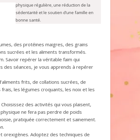
physique régulière, une réduction de la
sédentarité et le soutien d’une famille en
bonne santé.
légumes, des protéines maigres, des grains
ssons sucrées et les aliments transformés.
. Savoir repérer la véritable faim qui
ors des séances, je vous apprends à repérer
liments frits, de collations sucrées, de
rais, les légumes croquants, les noix et les
Choisissez des activités qui vous plaisent,
té physique ne fera pas perdre de poids
hoisie, pratiquée correctement et sainement.
on.
et orexigènes. Adoptez des techniques de