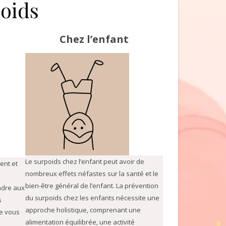
poids
Chez l’enfant
Le surpoids chez l’enfant peut avoir de
ent et
nombreux effets néfastes sur la santé et le
bien-être général de l’enfant. La prévention
ndre aux
du surpoids chez les enfants nécessite une
s
approche holistique, comprenant une
ne vous
alimentation équilibrée, une activité