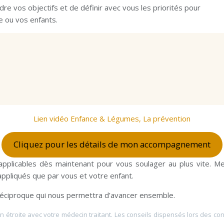
e vos objectifs et de définir avec vous les priorités pour
e ou vos enfants.
Lien vidéo Enfance & Légumes, La prévention
Cliquez pour les détails de mon accompagnement
 applicables dès maintenant pour vous soulager au plus vite. M
 appliqués que par vous et votre enfant.
réciproque qui nous permettra d’avancer ensemble.
 étroite avec votre médecin traitant. Les conseils dispensés lors des con