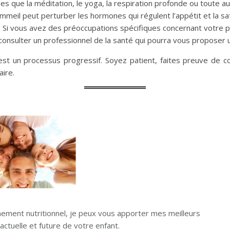
es que la méditation, le yoga, la respiration profonde ou toute aut
eil peut perturber les hormones qui régulent l’appétit et la sati
: Si vous avez des préoccupations spécifiques concernant votre 
 consulter un professionnel de la santé qui pourra vous proposer 
est un processus progressif. Soyez patient, faites preuve de 
ire.
ment nutritionnel, je peux vous apporter mes meilleurs
actuelle et future de votre enfant.