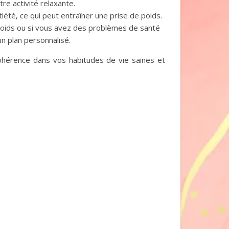
re activité relaxante.
été, ce qui peut entraîner une prise de poids.
poids ou si vous avez des problèmes de santé
un plan personnalisé.
cohérence dans vos habitudes de vie saines et