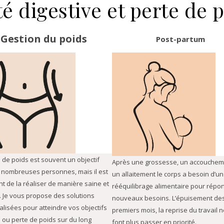
é digestive et perte de 
Gestion du poids
Post-partum
 de poids est souvent un objectif
Après une grossesse, un accouchem
 nombreuses personnes, mais il est
un allaitement le corps a besoin d’un
t de la réaliser de manière saine et
rééquilibrage alimentaire pour répo
. Je vous propose des solutions
nouveaux besoins. L’épuisement de
alisées pour atteindre vos objectifs
premiers mois, la reprise du travail 
 ou perte de poids sur du long
font plus passer en priorité.