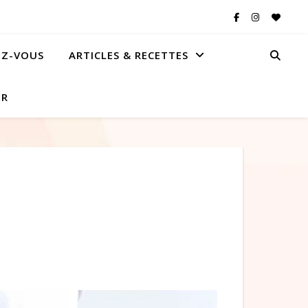
EZ-VOUS
ARTICLES & RECETTES
ER