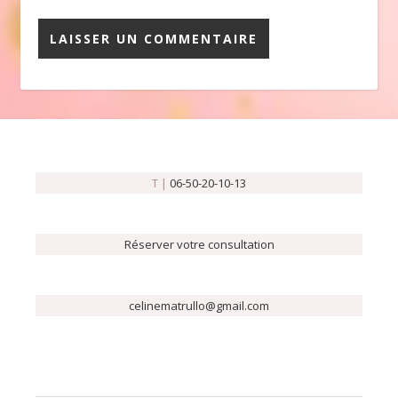
T |
06-50-20-10-13
Réserver votre consultation
celinematrullo@gmail.com