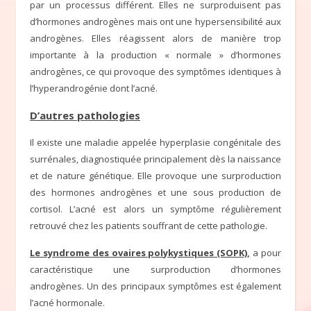
par un processus différent. Elles ne surproduisent pas
d’hormones androgènes mais ont une hypersensibilité aux
androgènes. Elles réagissent alors de manière trop
importante à la production « normale » d’hormones
androgènes, ce qui provoque des symptômes identiques à
l’hyperandrogénie dont l’acné.
D’autres pathologies
Il existe une maladie appelée hyperplasie congénitale des
surrénales, diagnostiquée principalement dès la naissance
et de nature génétique. Elle provoque une surproduction
des hormones androgènes et une sous production de
cortisol. L’acné est alors un symptôme régulièrement
retrouvé chez les patients souffrant de cette pathologie.
Le syndrome des ovaires polykystiques (SOPK),
a pour
caractéristique une surproduction d’hormones
androgènes. Un des principaux symptômes est également
l’acné hormonale.