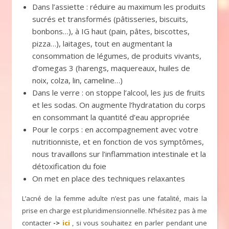
Dans l’assiette : réduire au maximum les produits
sucrés et transformés (pâtisseries, biscuits,
bonbons…), à IG haut (pain, pâtes, biscottes,
pizza…), laitages, tout en augmentant la
consommation de légumes, de produits vivants,
d’omegas 3 (harengs, maquereaux, huiles de
noix, colza, lin, cameline…)
Dans le verre : on stoppe l’alcool, les jus de fruits
et les sodas. On augmente l’hydratation du corps
en consommant la quantité d’eau appropriée
Pour le corps : en accompagnement avec votre
nutritionniste, et en fonction de vos symptômes,
nous travaillons sur l’inflammation intestinale et la
détoxification du foie
On met en place des techniques relaxantes
L’acné de la femme adulte n’est pas une fatalité, mais la
prise en charge est pluridimensionnelle. N’hésitez pas à me
contacter
->
ici
, si vous souhaitez en parler pendant une