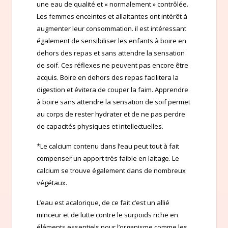
une eau de qualité et « normalement » contrôlée.
Les femmes enceintes et allaitantes ont intérêt à
augmenter leur consommation. il est intéressant
également de sensibiliser les enfants à boire en
dehors des repas et sans attendre la sensation
de soif. Ces réflexes ne peuvent pas encore être
acquis. Boire en dehors des repas facilitera la
digestion et évitera de couper la faim. Apprendre
à boire sans attendre la sensation de soif permet
au corps de rester hydrater et de ne pas perdre
de capacités physiques et intellectuelles.
*Le calcium contenu dans l’eau peut tout à fait
compenser un apport très faible en laitage. Le
calcium se trouve également dans de nombreux
végétaux.
L’eau est acalorique, de ce fait c’est un allié
minceur et de lutte contre le surpoids riche en
éléments essentiels pour l’organisme comme les