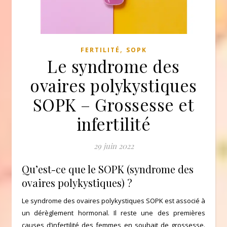
,
FERTILITÉ
SOPK
Le syndrome des
ovaires polykystiques
SOPK – Grossesse et
infertilité
29 juin 2022
Qu’est-ce que le SOPK (syndrome des
ovaires polykystiques) ?
Le syndrome des ovaires polykystiques SOPK est associé à
un dérèglement hormonal. Il reste une des premières
causes d’infertilité des femmes en souhait de grossesse.