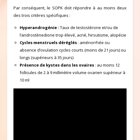
Par conséquent, le SOPK doit répondre à au moins deux
des trois critères spécifiques :
Hyperandrogénie :
Taux de testostérone et/ou de
l’androstènedione trop élevé, acné, hirsutisme, alopécie
Cycles menstruels déréglés
: aménorrhée ou
absence d’ovulation cycles courts (moins de 21 jours) ou
longs (supérieurs à 35 jours)
Présence de kystes dans les ovaires
: au moins 12
follicules de 2 à 9 millimètre volume ovarien supérieur à
10 ml