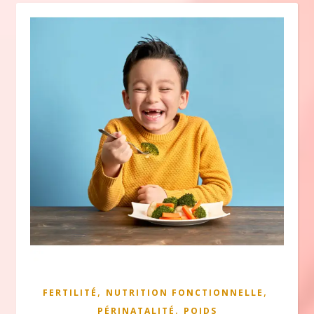
,
,
FERTILITÉ
NUTRITION FONCTIONNELLE
,
PÉRINATALITÉ
POIDS