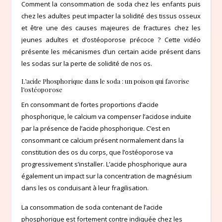
Comment la consommation de soda chez les enfants puis
chez les adultes peut impacter la solidité des tissus osseux
et être une des causes majeures de fractures chez les
jeunes adultes et d’ostéoporose précoce ? Cette vidéo
présente les mécanismes d’un certain acide présent dans
les sodas sur la perte de solidité de nos os.
L’acide Phosphorique dans le soda : un poison qui favorise
l’ostéoporose
En consommant de fortes proportions d’acide
phosphorique, le calcium va compenser l’acidose induite
par la présence de l’acide phosphorique. C’est en
consommant ce calcium présent normalement dans la
constitution des os du corps, que l’ostéoporose va
progressivement s’installer. L’acide phosphorique aura
également un impact sur la concentration de magnésium
dans les os conduisant à leur fragilisation.
La consommation de soda contenant de l’acide
phosphorique est fortement contre indiquée chez les