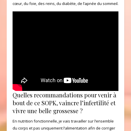
cœur, du foie, des reins, du diabète, de l’apnée du sommeil.
Quelles recommandations pour venir à
bout de ce SOPK, vaincre l’infertilité et
vivre une belle grossesse ?
En nutrition fonctionnelle, je vais travailler sur l’ensemble
du corps et pas uniquement l’alimentation afin de corriger