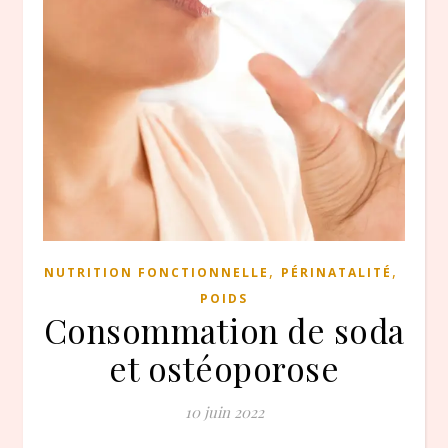
,
,
NUTRITION FONCTIONNELLE
PÉRINATALITÉ
POIDS
Consommation de soda
et ostéoporose
10 juin 2022