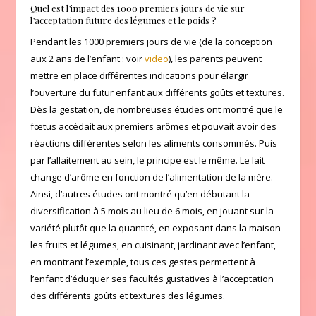
Quel est l’impact des 1000 premiers jours de vie sur
l’acceptation future des légumes et le poids ?
Pendant les 1000 premiers jours de vie (de la conception
aux 2 ans de l’enfant : voir
video
), les parents peuvent
mettre en place différentes indications pour élargir
l’ouverture du futur enfant aux différents goûts et textures.
Dès la gestation, de nombreuses études ont montré que le
fœtus accédait aux premiers arômes et pouvait avoir des
réactions différentes selon les aliments consommés. Puis
par l’allaitement au sein, le principe est le même. Le lait
change d’arôme en fonction de l’alimentation de la mère.
Ainsi, d’autres études ont montré qu’en débutant la
diversification à 5 mois au lieu de 6 mois, en jouant sur la
variété plutôt que la quantité, en exposant dans la maison
les fruits et légumes, en cuisinant, jardinant avec l’enfant,
en montrant l’exemple, tous ces gestes permettent à
l’enfant d’éduquer ses facultés gustatives à l’acceptation
des différents goûts et textures des légumes.