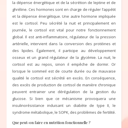
la dépense énergétique et de la sécrétion de leptine et de
ghréline. Ces hormones sont en charge de réguler l’appétit
et la dépense énergétique. Une autre hormone impliquée
est le cortisol. Peu sécrété la nuit et principalement en
journée, le cortisol est vital pour notre fonctionnement
global. Il est anti-inflammatoire, régulateur de la pression
artérielle, intervient dans la conversion des protéines et
des lipides. Également, il participe au développement
osseux et un grand régulateur de la glycémie. La nuit, le
cortisol est au repos, sinon il empêche de dormir. Or
lorsque le sommeil est de courte durée ou de mauvaise
qualité le cortisol est sécrété en excès. En conséquence,
des excès de production de cortisol de manière chronique
peuvent entrainer une dérégulation de la gestion du
glucose. Si bien que ce mécanisme provoquera une
insulinorésistance induisant un diabète de type II, le
syndrome métabolique, le SOPK, des problèmes de fertilité.
Que peut-on faire en nutrition fonctionnelle ?