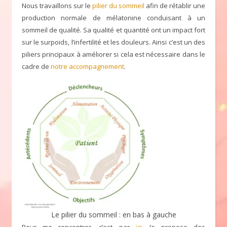
Nous travaillons sur le
pilier du sommeil
afin de rétablir une
production normale de mélatonine conduisant à un
sommeil de qualité. Sa qualité et quantité ont un impact fort
sur le surpoids, l’infertilité et les douleurs. Ainsi c’est un des
piliers principaux à améliorer si cela est nécessaire dans le
cadre de
notre accompagnement
.
Le pilier du sommeil : en bas à gauche
Pour me rencontrer, c’est par
ici.
Je propose des