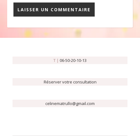
T |
06-50-20-10-13
Réserver votre consultation
celinematrullo@gmail.com