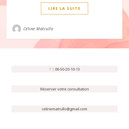
LIRE LA SUITE
Céline Matrullo
T |
06-50-20-10-13
Réserver votre consultation
celinematrullo@gmail.com