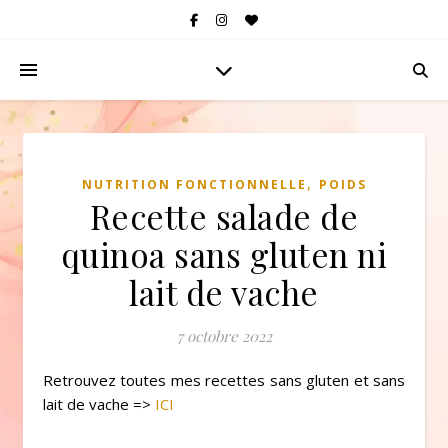
,
NUTRITION FONCTIONNELLE
POIDS
Recette salade de
quinoa sans gluten ni
lait de vache
7 octobre 2022
Retrouvez toutes mes recettes sans gluten et sans
lait de vache =>
ICI