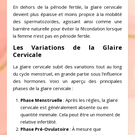
En dehors de la période fertile, la glaire cervicale
devient plus épaisse et moins propice à la mobilité
des spermatozoïdes, agissant ainsi comme une
barrière naturelle pour éviter la fécondation lorsque
la femme n’est pas en période fertile.
Les Variations de la Glaire
Cervicale
La glaire cervicale subit des variations tout au long
du cycle menstruel, en grande partie sous l’influence
des hormones. Voici un aperçu des principales
phases de la glaire cervicale :
Phase Menstruelle
: Après les règles, la glaire
cervicale est généralement absente ou en
quantité minimale. Cela peut être un moment de
relative infertilité.
Phase Pré-Ovulatoire
: À mesure que