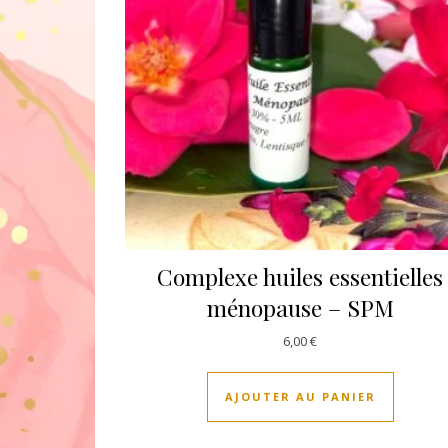
Complexe huiles essentielles
ménopause – SPM
6,00
€
AJOUTER AU PANIER