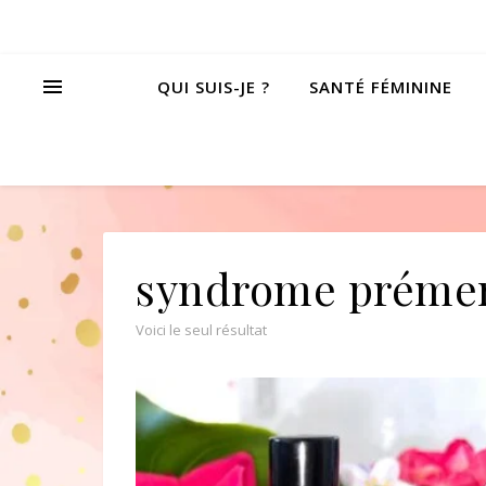
QUI SUIS-JE ?
SANTÉ FÉMININE
syndrome prémen
Voici le seul résultat