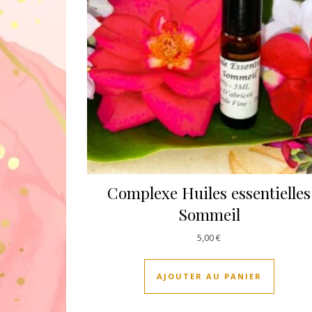
Complexe Huiles essentielles
Sommeil
5,00
€
AJOUTER AU PANIER