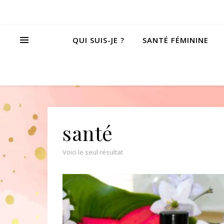
QUI SUIS-JE ?
SANTÉ FÉMININE
santé
Voici le seul résultat