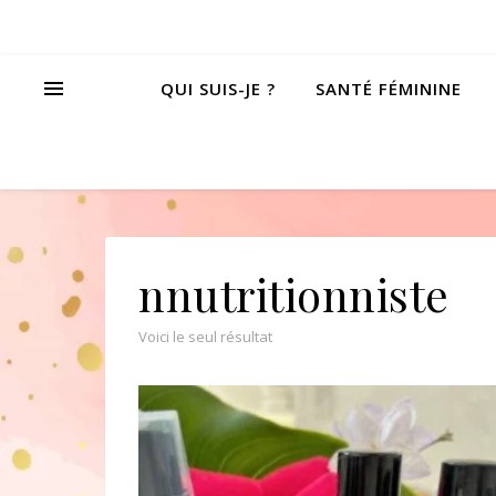
QUI SUIS-JE ?
SANTÉ FÉMININE
nnutritionniste
Voici le seul résultat