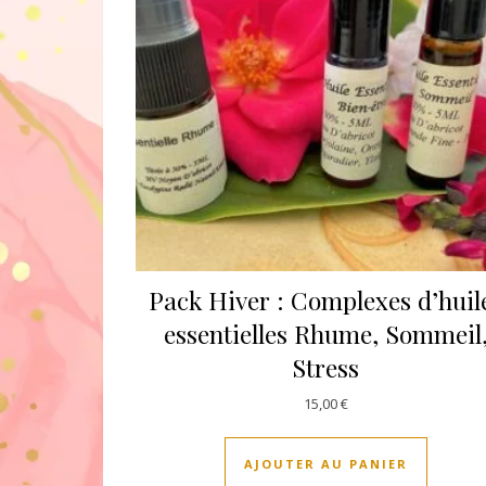
Pack Hiver : Complexes d’huil
essentielles Rhume, Sommeil
Stress
15,00
€
AJOUTER AU PANIER