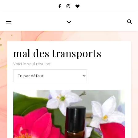
mal des transports
Voici le seul résultat