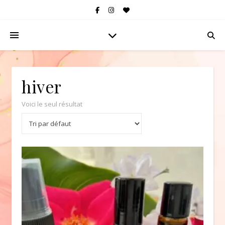
hiver
Voici le seul résultat