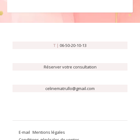
T |
06-50-20-10-13
Réserver votre consultation
celinematrullo@gmail.com
E-mail
Mentions légales
Conditions générales de ventes