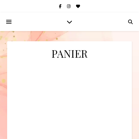
PANIER