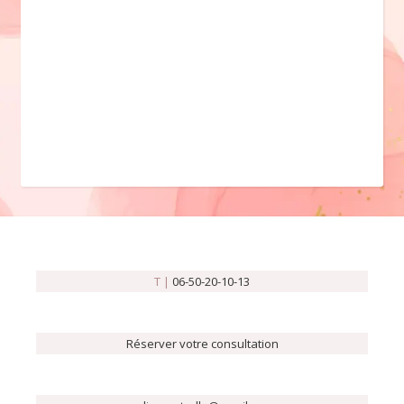
T |
06-50-20-10-13
Réserver votre consultation